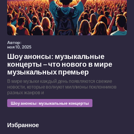
Автор:
ноя 10, 2025
Шоу анонсы: музыкальные
концерты – что нового в мире
музыкальных премьер
В мире музыки каждый день появляются свежие
новости, которые волнуют миллионы поклонников
разных жанров и
Шоу анонсы: музыкальные концерты
Избранное