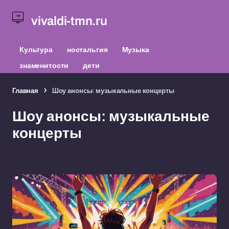
vivaldi-tmn.ru
Культура
ностальгия
Музыка
знаменитости
дети
Главная
Шоу анонсы: музыкальные концерты
Шоу анонсы: музыкальные
концерты