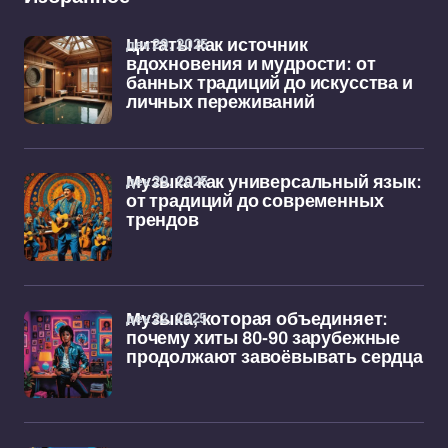
дек 29, 2025
Цитаты как источник
вдохновения и мудрости: от
банных традиций до искусства и
личных переживаний
дек 29, 2025
Музыка как универсальный язык:
от традиций до современных
трендов
дек 22, 2025
Музыка, которая объединяет:
почему хиты 80-90 зарубежные
продолжают завоёвывать сердца