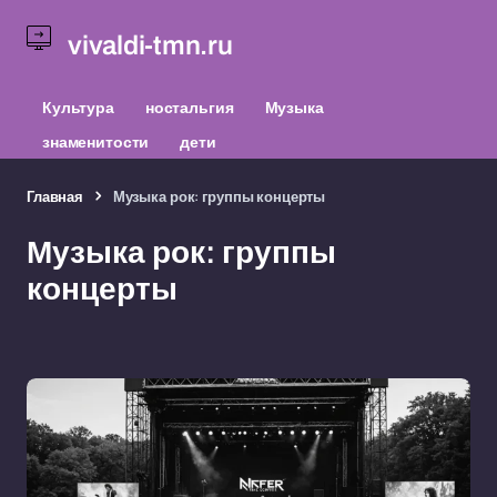
vivaldi-tmn.ru
Культура
ностальгия
Музыка
знаменитости
дети
Главная
Музыка рок: группы концерты
Музыка рок: группы
концерты