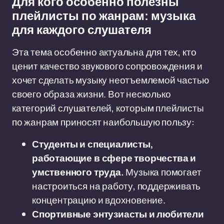
Для кого особенно полезны
плейлисты по жанрам: музыка
для каждого слушателя
Эта тема особенно актуальна для тех, кто
ценит качество звукового сопровождения и
хочет сделать музыку неотъемлемой частью
своего образа жизни. Вот несколько
категорий слушателей, которым плейлисты
по жанрам приносят наибольшую пользу:
Студенты и специалисты,
работающие в сфере творчества и
умственного труда.
Музыка помогает
настроиться на работу, поддерживать
концентрацию и вдохновение.
Спортивные энтузиасты и любители