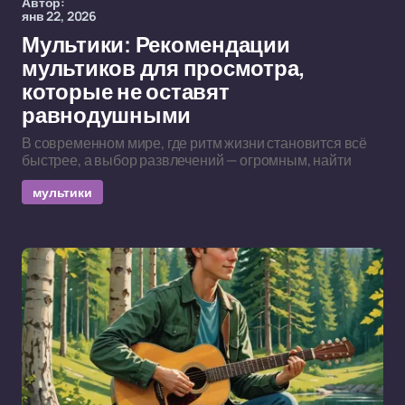
Автор:
янв 22, 2026
Мультики: Рекомендации
мультиков для просмотра,
которые не оставят
равнодушными
В современном мире, где ритм жизни становится всё
быстрее, а выбор развлечений — огромным, найти
мультики