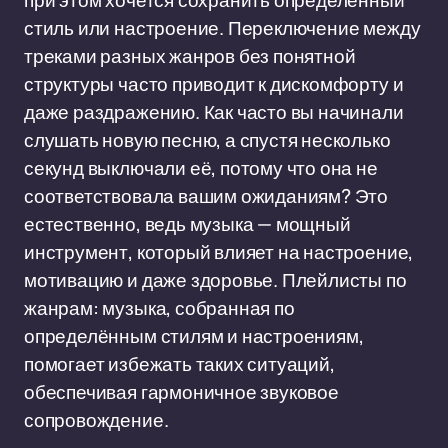
при этом хочется сохранить определённый
стиль или настроение. Переключение между
треками разных жанров без понятной
структуры часто приводит к дискомфорту и
даже раздражению. Как часто вы начинали
слушать новую песню, а спустя несколько
секунд выключали её, потому что она не
соответствовала вашим ожиданиям? Это
естественно, ведь музыка — мощный
инструмент, который влияет на настроение,
мотивацию и даже здоровье. Плейлисты по
жанрам: музыка, собранная по
определённым стилям и настроениям,
помогает избежать таких ситуаций,
обеспечивая гармоничное звуковое
сопровождение.