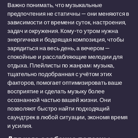
Важно понимать, что музыкальные
предпочтения не статичны — они меняются в
зависимости от времени суток, настроения,
задач и окружения. Кому-то утром нужна
энергичная и бодрящая композиция, чтобы
зарядиться на весь день, а вечером —
спокойные и расслабляющие мелодии для
отдыха. Плейлисты по жанрам: музыка,
тщательно подобранная с учётом этих
факторов, помогает оптимизировать ваше
восприятие и сделать музыку более
осознанной частью вашей жизни. Они
позволяют быстро найти подходящий
саундтрек в любой ситуации, экономя время
и усилия.