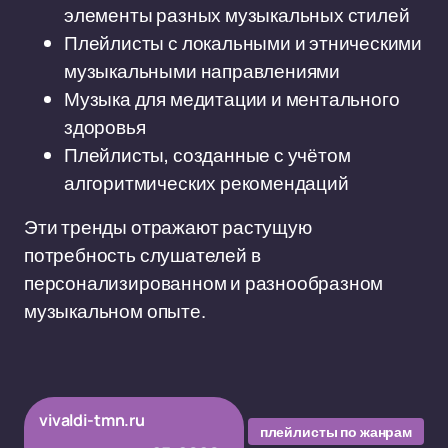
элементы разных музыкальных стилей
Плейлисты с локальными и этническими
музыкальными направлениями
Музыка для медитации и ментального
здоровья
Плейлисты, созданные с учётом
алгоритмических рекомендаций
Эти тренды отражают растущую
потребность слушателей в
персонализированном и разнообразном
музыкальном опыте.
vivaldi-tmn.ru
плейлисты по жанрам