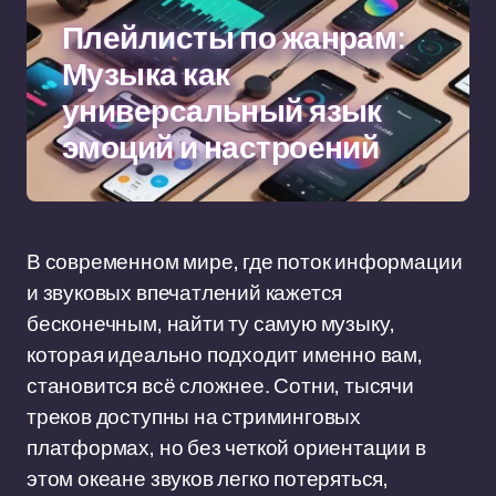
Плейлисты по жанрам:
Музыка как
универсальный язык
эмоций и настроений
В современном мире, где поток информации
и звуковых впечатлений кажется
бесконечным, найти ту самую музыку,
которая идеально подходит именно вам,
становится всё сложнее. Сотни, тысячи
треков доступны на стриминговых
платформах, но без четкой ориентации в
этом океане звуков легко потеряться,