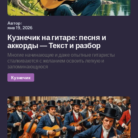
Автор:
янв 19, 2026
Кузнечик на гитаре: песня и
аккорды — Текст и разбор
Многие начинающие и даже опытные гитаристы
сталкиваются с желанием освоить легкую и
запоминающуюся
Кузнечик