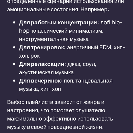
определённые сценарии использования или
эмоциональные состояния. Например:
Для работы и концентрации:
лofi hip-
hop, классический минимализм,
инструментальная музыка
Для тренировок:
энергичный EDM, хип-
хоп, рок
Для релаксации:
джаз, соул,
акустическая музыка
Для вечеринок:
поп, танцевальная
музыка, хип-хоп
Выбор плейлиста зависит от жанра и
настроения, что помогает слушателю
максимально эффективно использовать
музыку в своей повседневной жизни.