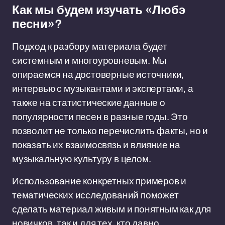
Как мы будем изучать «Любэ
песни»?
Подход к разбору материала будет
системным и многоуровневым. Мы
опираемся на достоверные источники,
интервью с музыкантами и экспертами, а
также на статистические данные о
популярности песен в разные годы. Это
позволит не только перечислить факты, но и
показать их взаимосвязь и влияние на
музыкальную культуру в целом.
Использование конкретных примеров и
тематических исследований поможет
сделать материал живым и понятным как для
новичков, так и для тех, кто давно