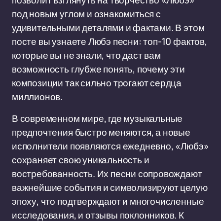
позволит взглянуть на творчество «Любэ»
под новым углом и ознакомиться с
удивительными деталями и фактами. В этом
посте вы узнаете Любэ песни: топ-10 фактов,
которые вы не знали, что даст вам
возможность глубже понять, почему эти
композиции так сильно трогают сердца
миллионов.
В современном мире, где музыкальные
предпочтения быстро меняются, а новые
исполнители появляются ежедневно, «Любэ»
сохраняет свою уникальность и
востребованность. Их песни сопровождают
важнейшие события и символизируют целую
эпоху, что подтверждают и многочисленные
исследования, и отзывы поклонников. К