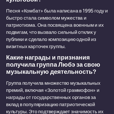
Песня «Комбат» была написана в 1995 году и
быстро стала символом мужества и
патриотизма. Она посвящена военным и их
подвигам, что вызвало сильный отклик у
публики и сделало композицию одной из
визитных карточек группы.
Какие награды и признания
получила группа Любэ за свою
музыкальную деятельность?
Группа получила множество музыкальных
премий, включая «Золотой граммофон» и
награды от государственных органов за
вклад в популяризацию патриотической
культуры. Это подтверждает значимость их