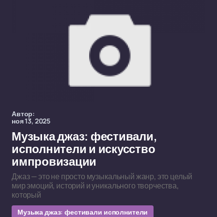
Автор:
ноя 13, 2025
Музыка джаз: фестивали,
исполнители и искусство
импровизации
Джаз — это не просто музыкальный жанр, это целый
мир эмоций, историй и уникального творчества,
который
Музыка джаз: фестивали исполнители