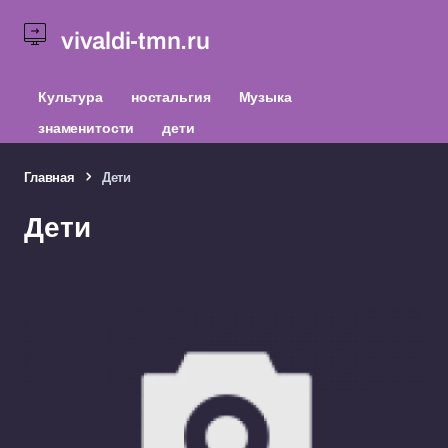
vivaldi-tmn.ru
Культура
ностальгия
Музыка
знаменитости
дети
Главная
Дети
Дети