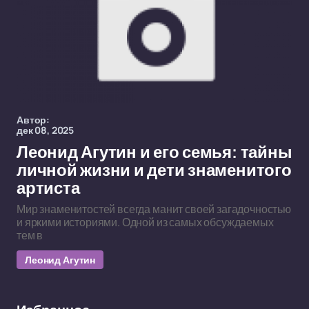
Автор:
дек 08, 2025
Леонид Агутин и его семья: тайны
личной жизни и дети знаменитого
артиста
Мир знаменитостей всегда манит своей загадочностью
и яркими историями. Одной из самых обсуждаемых
тем в
Леонид Агутин