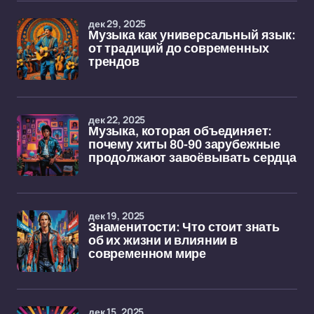
дек 29, 2025
Музыка как универсальный язык:
от традиций до современных
трендов
дек 22, 2025
Музыка, которая объединяет:
почему хиты 80-90 зарубежные
продолжают завоёвывать сердца
дек 19, 2025
Знаменитости: Что стоит знать
об их жизни и влиянии в
современном мире
дек 15, 2025