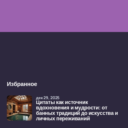
Избранное
дек 29, 2025
Цитаты как источник
вдохновения и мудрости: от
банных традиций до искусства и
личных переживаний