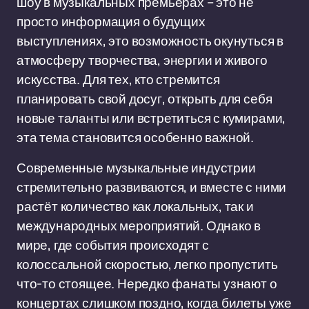
шоу в музыкальных премьерах – это не
просто информация о будущих
выступлениях, это возможность окунуться в
атмосферу творчества, энергии и живого
искусства. Для тех, кто стремится
планировать свой досуг, открыть для себя
новые таланты или встретиться с кумирами,
эта тема становится особенно важной.
Современные музыкальные индустрии
стремительно развиваются, и вместе с ними
растёт количество как локальных, так и
международных мероприятий. Однако в
мире, где события происходят с
колоссальной скоростью, легко пропустить
что-то стоящее. Нередко фанаты узнают о
концертах слишком поздно, когда билеты уже