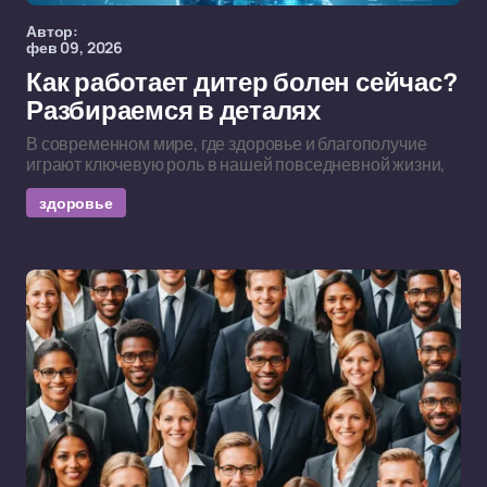
Автор:
фев 09, 2026
Как работает дитер болен сейчас?
Разбираемся в деталях
В современном мире, где здоровье и благополучие
играют ключевую роль в нашей повседневной жизни,
здоровье