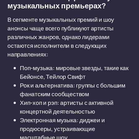
музыкальных премьерах?
В сегменте музыкальных премий и шоу
анонсы чаще всего публикуют артисты
различных жанров, однако лидерами
остаются исполнители в следующих
направлениях:
Поп-музыка: мировые звезды, такие как
Бейонсе, Тейлор Свифт
Рок и альтернатива: группы с большим
фанатским сообществом
Хип-хоп и рэп: артисты с активной
концертной деятельностью
Электронная музыка: диджеи и
продюсеры, устраивающие
масштабные шоу