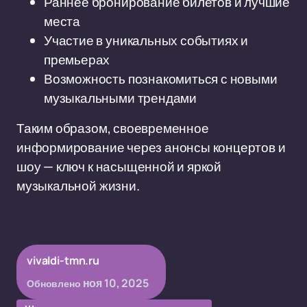
Раннее бронирование билетов и лучшие
места
Участие в уникальных событиях и
премьерах
Возможность познакомиться с новыми
музыкальными трендами
Таким образом, своевременное
информирование через анонсы концертов и
шоу — ключ к насыщенной и яркой
музыкальной жизни.
vivaldi-tmn.ru
ноя 10, 2025
Обновлено