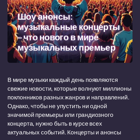
Шоу анонсы:
музыкальные концерты
– что нового в мире
музыкальных премьер
В мире музыки каждый день появляются
свежие новости, которые волнуют миллионы
поклонников разных жанров и направлений.
Однако, чтобы не упустить ни одной
значимой премьеры или грандиозного
концерта, нужно быть в курсе всех
актуальных событий. Концерты и анонсы