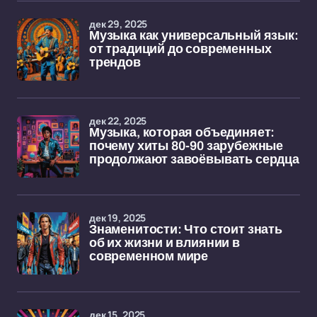
дек 29, 2025
Музыка как универсальный язык:
от традиций до современных
трендов
дек 22, 2025
Музыка, которая объединяет:
почему хиты 80-90 зарубежные
продолжают завоёвывать сердца
дек 19, 2025
Знаменитости: Что стоит знать
об их жизни и влиянии в
современном мире
дек 15, 2025