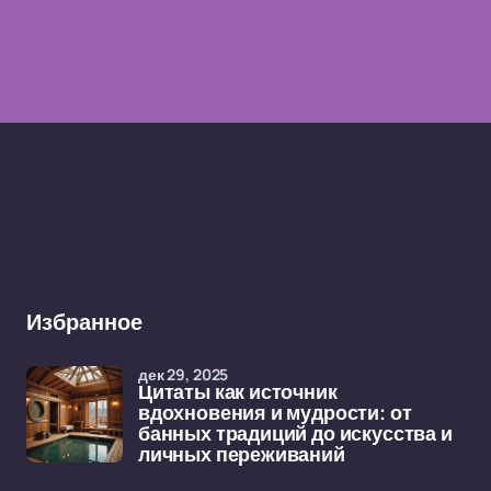
Избранное
дек 29, 2025
Цитаты как источник
вдохновения и мудрости: от
банных традиций до искусства и
личных переживаний