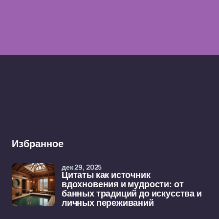
Избранное
дек 29, 2025
Цитаты как источник
вдохновения и мудрости: от
банных традиций до искусства и
личных переживаний