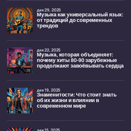
дек 29, 2025
Музыка как универсальный язык:
от традиций до современных
трендов
дек 22, 2025
Музыка, которая объединяет:
почему хиты 80-90 зарубежные
продолжают завоёвывать сердца
дек 19, 2025
Знаменитости: Что стоит знать
об их жизни и влиянии в
современном мире
дек 15, 2025