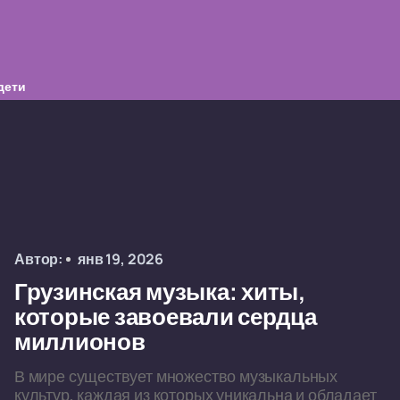
дети
Автор:
янв 19, 2026
Грузинская музыка: хиты,
которые завоевали сердца
миллионов
В мире существует множество музыкальных
культур, каждая из которых уникальна и обладает