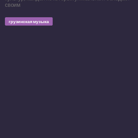
своим
грузинская музыка