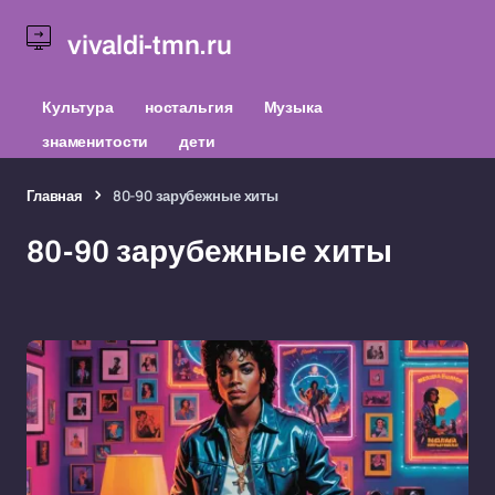
vivaldi-tmn.ru
Культура
ностальгия
Музыка
знаменитости
дети
Главная
80-90 зарубежные хиты
80-90 зарубежные хиты