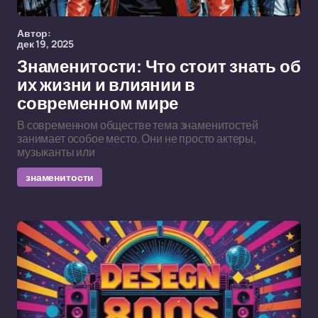
Автор:
дек 19, 2025
Знаменитости: Что стоит знать об
их жизни и влиянии в
современном мире
В современном обществе тема знаменитостей
занимает особое место. Они не просто актеры,
музыканты или
знаменитости