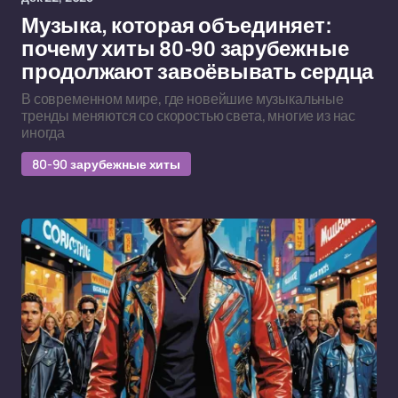
Музыка, которая объединяет:
почему хиты 80-90 зарубежные
продолжают завоёвывать сердца
В современном мире, где новейшие музыкальные
тренды меняются со скоростью света, многие из нас
иногда
80-90 зарубежные хиты