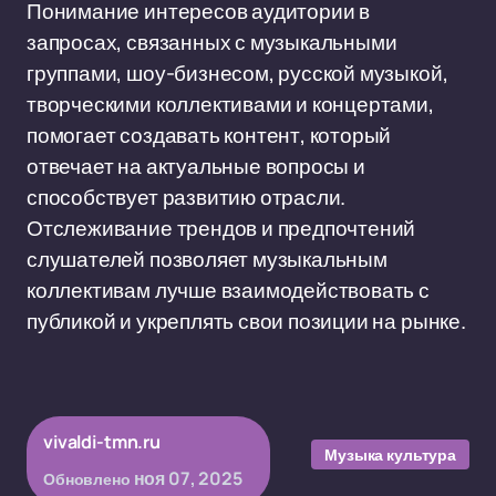
Понимание интересов аудитории в
запросах, связанных с музыкальными
группами, шоу-бизнесом, русской музыкой,
творческими коллективами и концертами,
помогает создавать контент, который
отвечает на актуальные вопросы и
способствует развитию отрасли.
Отслеживание трендов и предпочтений
слушателей позволяет музыкальным
коллективам лучше взаимодействовать с
публикой и укреплять свои позиции на рынке.
vivaldi-tmn.ru
Музыка культура
ноя 07, 2025
Обновлено