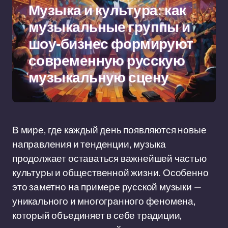
Музыка и культура: как
музыкальные группы и
шоу-бизнес формируют
современную русскую
музыкальную сцену
В мире, где каждый день появляются новые
направления и тенденции, музыка
продолжает оставаться важнейшей частью
культуры и общественной жизни. Особенно
это заметно на примере русской музыки —
уникального и многогранного феномена,
который объединяет в себе традиции,