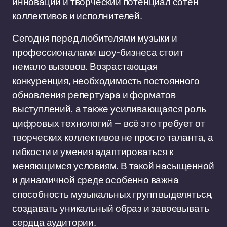
инновации и творческий потенциал сотен
коллективов и исполнителей.
Сегодня перед любителями музыки и
профессионалами шоу-бизнеса стоит
немало вызовов. Возрастающая
конкуренция, необходимость постоянного
обновления репертуара и форматов
выступлений, а также усиливающаяся роль
цифровых технологий — всё это требует от
творческих коллективов не просто таланта, а
гибкости и умения адаптироваться к
меняющимся условиям. В такой насыщенной
и динамичной среде особенно важна
способность музыкальных групп выделяться,
создавать уникальный образ и завоевывать
сердца аудитории.