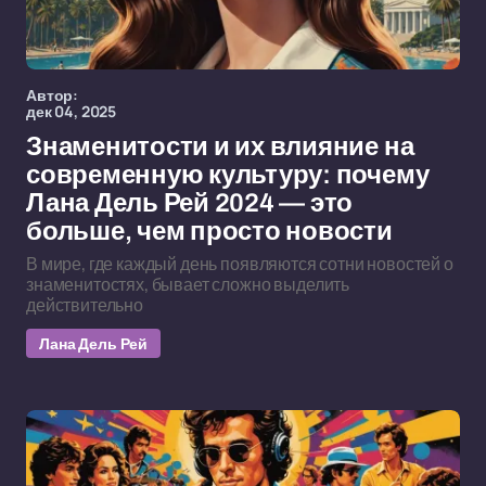
Автор:
дек 04, 2025
Знаменитости и их влияние на
современную культуру: почему
Лана Дель Рей 2024 — это
больше, чем просто новости
В мире, где каждый день появляются сотни новостей о
знаменитостях, бывает сложно выделить
действительно
Лана Дель Рей