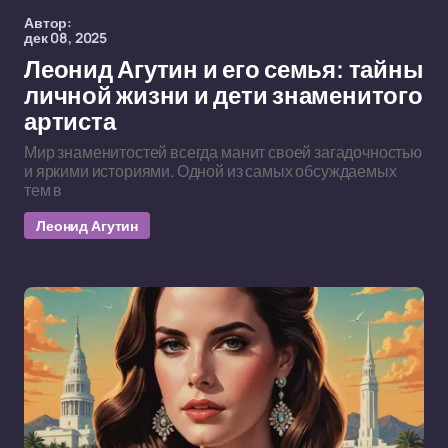
Автор:
дек 08, 2025
Леонид Агутин и его семья: тайны
личной жизни и дети знаменитого
артиста
Мир знаменитостей всегда манит своей загадочностью
и яркими историями. Одной из самых обсуждаемых
тем в
Леонид Агутин