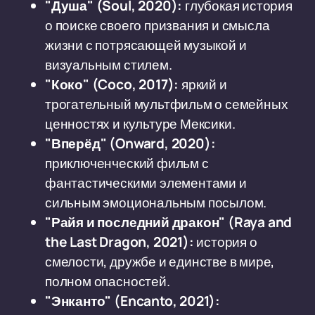
"Душа" (Soul, 2020):
глубокая история
о поиске своего призвания и смысла
жизни с потрясающей музыкой и
визуальным стилем.
"Коко" (Coco, 2017):
яркий и
трогательный мультфильм о семейных
ценностях и культуре Мексики.
"Вперёд" (Onward, 2020):
приключенческий фильм с
фантастическими элементами и
сильным эмоциональным посылом.
"Райя и последний дракон" (Raya and
the Last Dragon, 2021):
история о
смелости, дружбе и единстве в мире,
полном опасностей.
"Энканто" (Encanto, 2021):