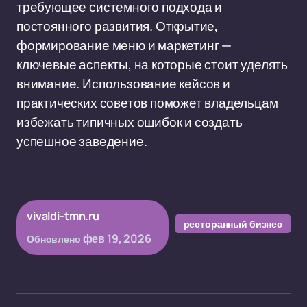
требующее системного подхода и
постоянного развития. Открытие,
формирование меню и маркетинг —
ключевые аспекты, на которые стоит уделять
внимание. Использование кейсов и
практических советов поможет владельцам
избежать типичных ошибок и создать
успешное заведение.
vivaldi-tmn.ru
ресторанный бизнес
фев 19, 2026
Обновлено