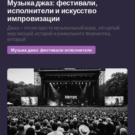
Музыка джаз: фестивали,
исполнители и искусство
импровизации
Джаз — это не просто музыкальный жанр, это целый
мир эмоций, историй и уникального творчества,
который
Музыка джаз: фестивали исполнители