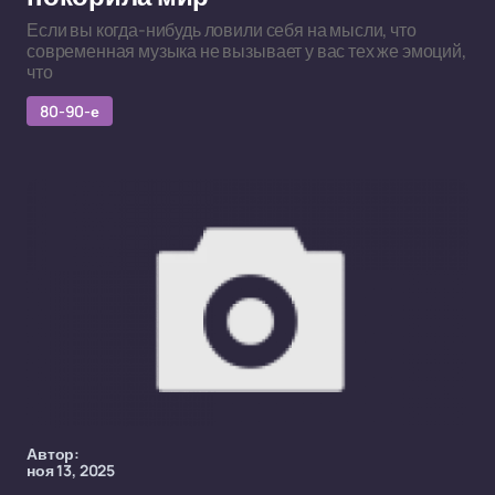
Если вы когда-нибудь ловили себя на мысли, что
современная музыка не вызывает у вас тех же эмоций,
что
80-90-е
Автор:
ноя 13, 2025