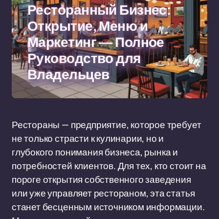
Ресторанный Бизнес:
Открытие, Меню и
Маркетинг — Полное
Руководство для
Владельцев
Рестораны — предприятие, которое требует
не только страсти к кулинарии, но и
глубокого понимания бизнеса, рынка и
потребностей клиентов. Для тех, кто стоит на
пороге открытия собственного заведения
или уже управляет рестораном, эта статья
станет бесценным источником информации.