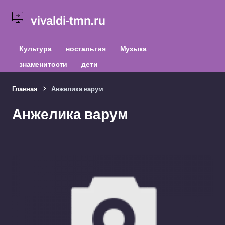
vivaldi-tmn.ru
Культура
ностальгия
Музыка
знаменитости
дети
Главная
Анжелика варум
Анжелика варум